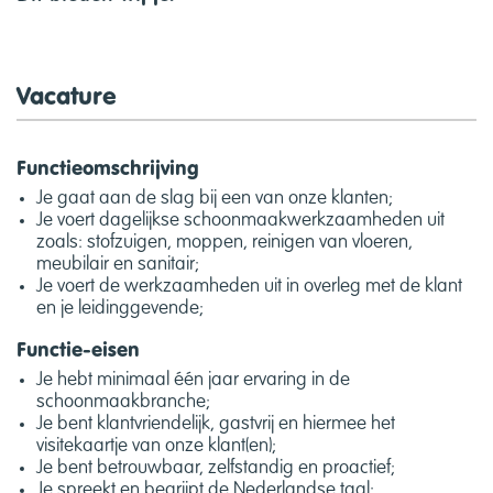
Vacature
Functieomschrijving
Je gaat aan de slag bij een van onze klanten;
Je voert dagelijkse schoonmaakwerkzaamheden uit
zoals: stofzuigen, moppen, reinigen van vloeren,
meubilair en sanitair;
Je voert de werkzaamheden uit in overleg met de klant
en je leidinggevende;
Functie-eisen
Je hebt minimaal één jaar ervaring in de
schoonmaakbranche;
Je bent klantvriendelijk, gastvrij en hiermee het
visitekaartje van onze klant(en);
Je bent betrouwbaar, zelfstandig en proactief;
Je spreekt en begrijpt de Nederlandse taal;