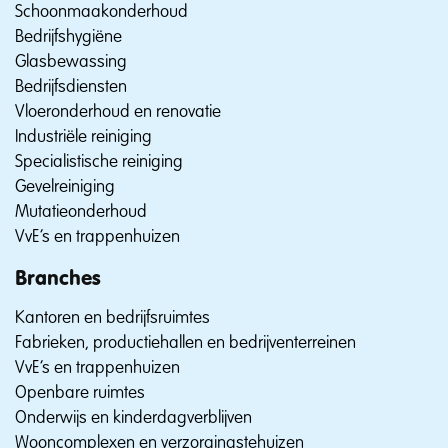
Schoonmaakonderhoud
Bedrijfshygiëne
Glasbewassing
Bedrijfsdiensten
Vloeronderhoud en renovatie
Industriële reiniging
Specialistische reiniging
Gevelreiniging
Mutatieonderhoud
VvE’s en trappenhuizen
Branches
Kantoren en bedrijfsruimtes
Fabrieken, productiehallen en bedrijventerreinen
VvE’s en trappenhuizen
Openbare ruimtes
Onderwijs en kinderdagverblijven
Wooncomplexen en verzorgingstehuizen