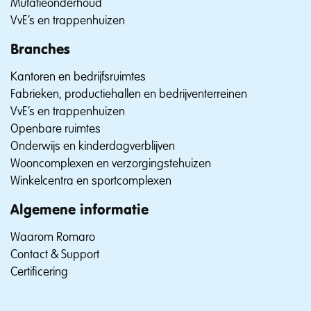
Mutatieonderhoud
VvE’s en trappenhuizen
Branches
Kantoren en bedrijfsruimtes
Fabrieken, productiehallen en bedrijventerreinen
VvE’s en trappenhuizen
Openbare ruimtes
Onderwijs en kinderdagverblijven
Wooncomplexen en verzorgingstehuizen
Winkelcentra en sportcomplexen
Algemene informatie
Waarom Romaro
Contact & Support
Certificering