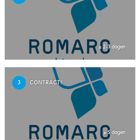
± 2-3 dagen
3
CONTRACT!
± 5 dagen