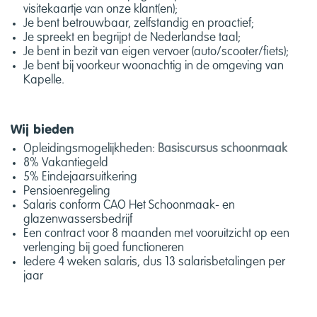
visitekaartje van onze klant(en);
Je bent betrouwbaar, zelfstandig en proactief;
Je spreekt en begrijpt de Nederlandse taal;
Je bent in bezit van eigen vervoer (auto/scooter/fiets);
Je bent bij voorkeur woonachtig in de omgeving van
Kapelle.
Wij bieden
Opleidingsmogelijkheden:
Basiscursus schoonmaak
8% Vakantiegeld
5% Eindejaarsuitkering
Pensioenregeling
Salaris conform CAO Het Schoonmaak- en
glazenwassersbedrijf
Een contract voor 8 maanden met vooruitzicht op een
verlenging bij goed functioneren
Iedere 4 weken salaris, dus 13 salarisbetalingen per
jaar