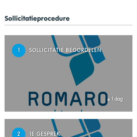
Sollicitatieprocedure
1
SOLLICITATIE BEOORDELEN
± 1 dag
2
1E GESPREK