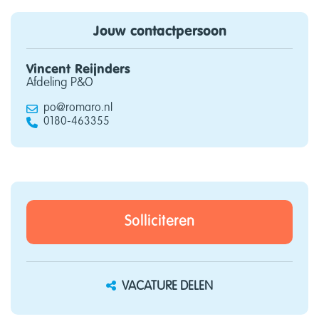
Jouw contactpersoon
Vincent Reijnders
Afdeling P&O
po@romaro.nl
0180-463355
Solliciteren
VACATURE DELEN