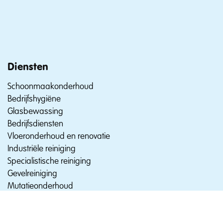
Diensten
Schoonmaakonderhoud
Bedrijfshygiëne
Glasbewassing
Bedrijfsdiensten
Vloeronderhoud en renovatie
Industriële reiniging
Specialistische reiniging
Gevelreiniging
Mutatieonderhoud
VvE’s en trappenhuizen
Branches