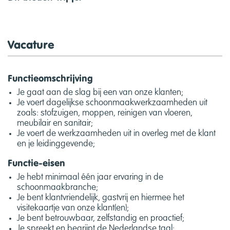
Vacature
Functieomschrijving
Je gaat aan de slag bij een van onze klanten;
Je voert dagelijkse schoonmaakwerkzaamheden uit
zoals: stofzuigen, moppen, reinigen van vloeren,
meubilair en sanitair;
Je voert de werkzaamheden uit in overleg met de klant
en je leidinggevende;
Functie-eisen
Je hebt minimaal één jaar ervaring in de
schoonmaakbranche;
Je bent klantvriendelijk, gastvrij en hiermee het
visitekaartje van onze klant(en);
Je bent betrouwbaar, zelfstandig en proactief;
Je spreekt en begrijpt de Nederlandse taal;