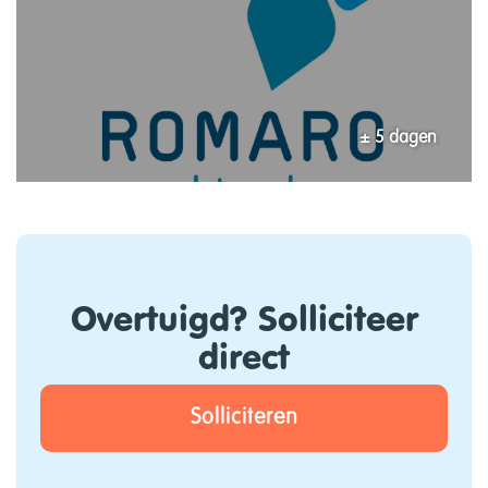
± 5 dagen
Overtuigd? Solliciteer
direct
Solliciteren