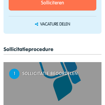
Solliciteren
VACATURE DELEN
Sollicitatieprocedure
1
SOLLICITATIE BEOORDELEN