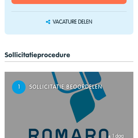
VACATURE DELEN
Sollicitatieprocedure
1
SOLLICITATIE BEOORDELEN
± 1 dag