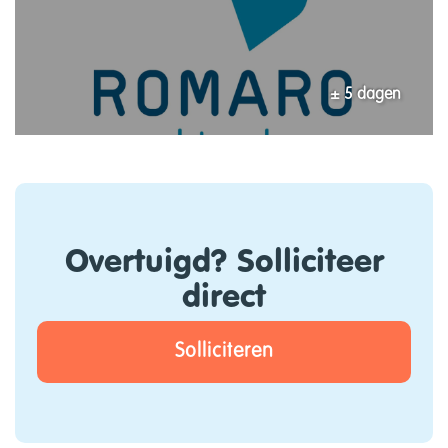
± 5 dagen
Overtuigd? Solliciteer
direct
Solliciteren