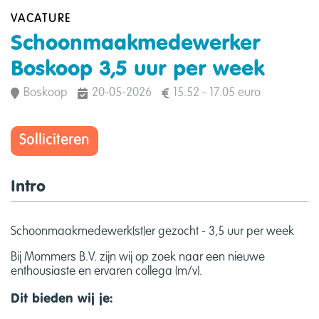
VACATURE
Schoonmaakmedewerker
Boskoop 3,5 uur per week
Boskoop
20-05-2026
15.52 - 17.05 euro
Solliciteren
Intro
Schoonmaakmedewerk(st)er gezocht - 3,5 uur per week
Bij Mommers B.V. zijn wij op zoek naar een nieuwe
enthousiaste en ervaren collega (m/v).
Dit bieden wij je: